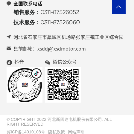
全国联系电话
销售服务：0311-87526052
技术服务：0311-87526060
河北省石家庄市藁城区机场路张家庄镇工业区综合园
售前邮箱：xsddj@xsdmotor.com
抖音
微信公众号
© COPYRIGHT 2022 河北新四达电机股份有限公司. ALL
RIGHT RESERVED.
冀ICP备14010108号
隐私政策
网站声明