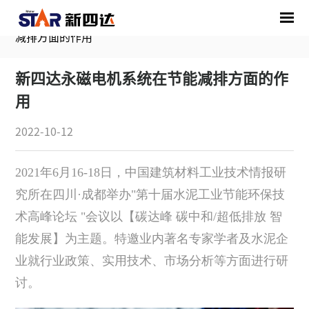
首页
/
媒体中心
/
行业动态
/
新四达永磁电机系统在节能
减排方面的作用
新四达永磁电机系统在节能减排方面的作
用
2022-10-12
2021年6月16-18日，中国建筑材料工业技术情报研
究所在四川·成都举办"第十届水泥工业节能环保技
术高峰论坛 "会议以【碳达峰 碳中和/超低排放 智
能发展】为主题。特邀业内著名专家学者及水泥企
业就行业政策、实用技术、市场分析等方面进行研
讨。