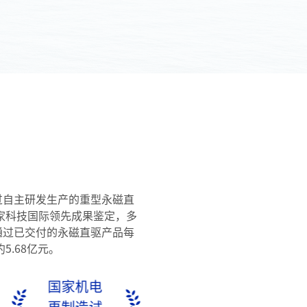
过自主研发生产的重型永磁直
国家科技国际领先成果鉴定，多
通过已交付的永磁直驱产品每
5.68亿元。
国家机电
石家庄市
再制造试
工业设计