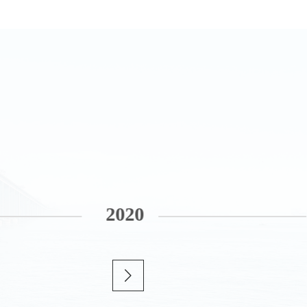
20
20
20
22