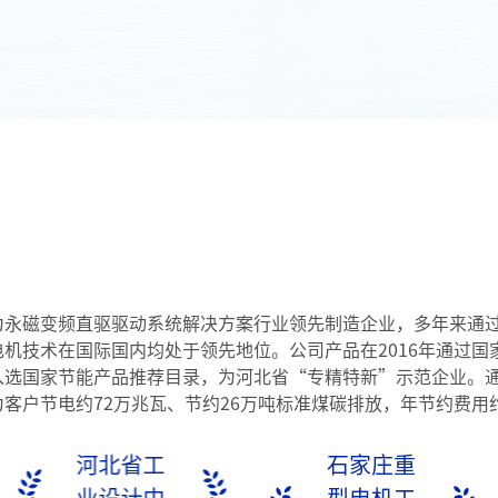
为永磁变频直驱驱动系统解决方案行业领先制造企业，多年来通
电机技术在国际国内均处于领先地位。公司产品在2016年通过
入选国家节能产品推荐目录，为河北省“专精特新”示范企业。
为客户节电约72万兆瓦、节约26万吨标准煤碳排放，年节约费用约
河北省工
石家庄重
业设计中
型电机工