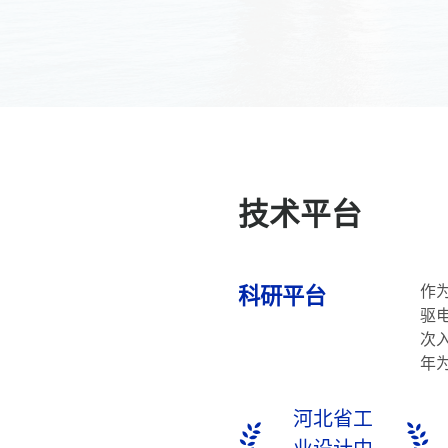
技术平台
作
科研平台
驱
次
年
河北省工
河北省工
业企业研
业设计中