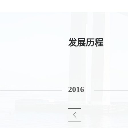
发展历程
4
20
16