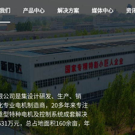
我们
产品中心
解决方案
媒体中心
资
限公司是集设计研发、生产、销
化专业电机制造商，20多年来专注
重型特种电机及控制系统成套解决
631万元，总占地面积160余亩，年