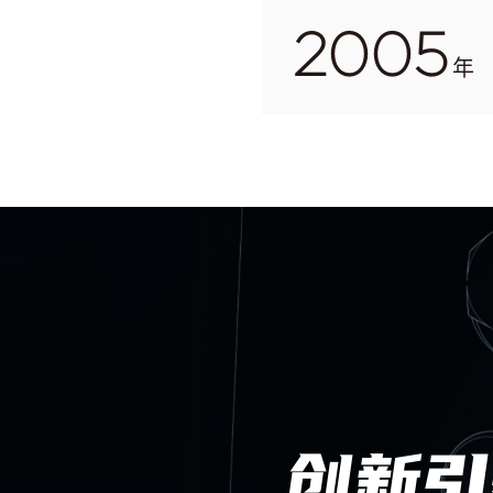
2005
年
创新