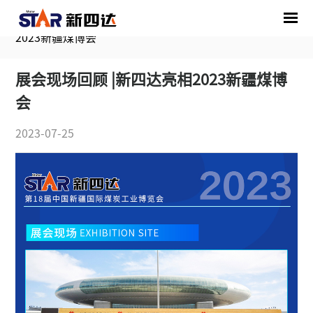
首页
/
媒体中心
/
展会资讯
/
展会现场回顾 |新四达亮相
2023新疆煤博会
展会现场回顾 |新四达亮相2023新疆煤博
会
2023-07-25