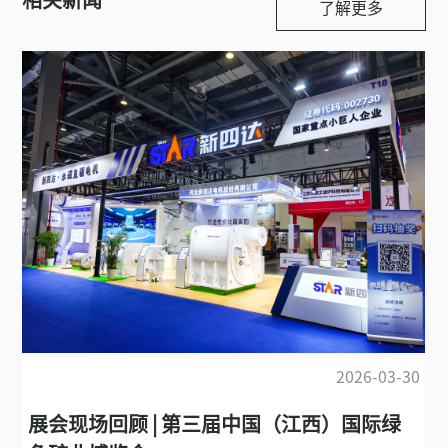
了解更多
26-03-30
2025-
国际绿
展会现场回顾 | 第二十一届中国国际煤炭