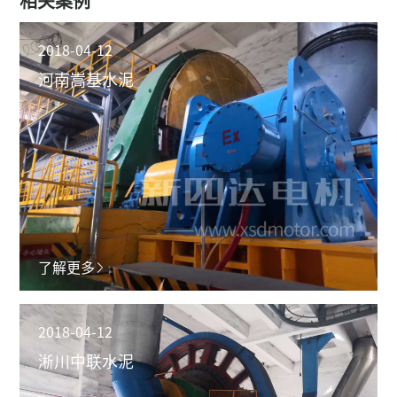
相关案例
2018-04-12
河南嵩基水泥
了解更多
2018-04-12
淅川中联水泥