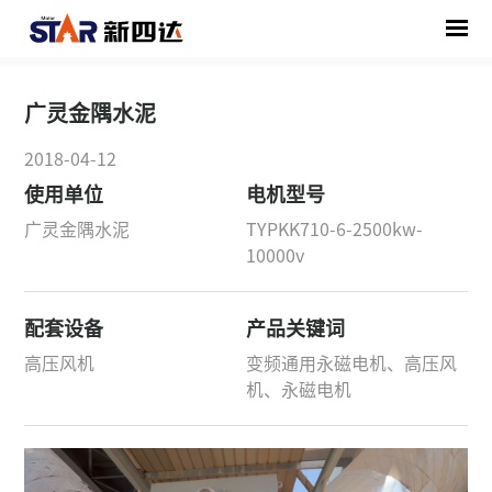
首页
/
解决方案
/
/
广灵金隅水泥
广灵金隅水泥
2018-04-12
使用单位
电机型号
广灵金隅水泥
TYPKK710-6-2500kw-
10000v
配套设备
产品关键词
高压风机
变频通用永磁电机、高压风
机、永磁电机