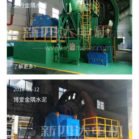
太行金隅水泥
了解更多
2018-04-12
博爱金隅水泥